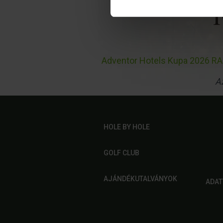
Adventor Hotels Kupa 2026 
Az
HOLE BY HOLE
GOLF CLUB
AJÁNDÉKUTALVÁNYOK
ADAT