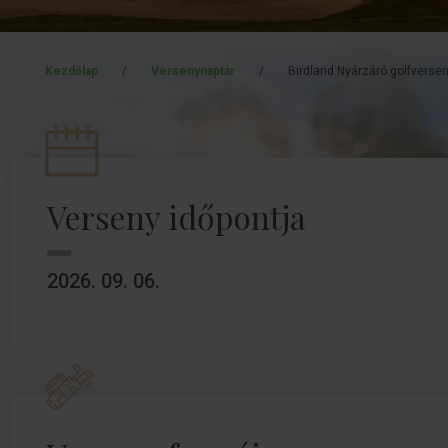
Kezdőlap
/
Versenynaptár
/
Birdland Nyárzáró golfverse
Verseny időpontja
2026. 09. 06.