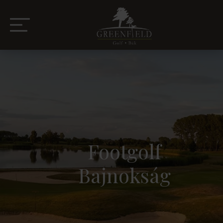
Footgolf
Bajnokság