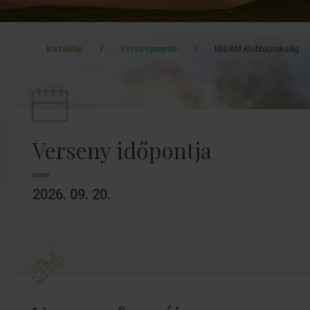
Kezdőlap
/
Versenynaptár
/
MIDAM Klubbajnokság
Verseny időpontja
2026. 09. 20.