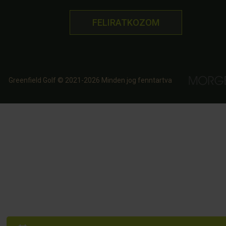
FELIRATKOZOM
Greenfield Golf © 2021-2026 Minden jog fenntartva