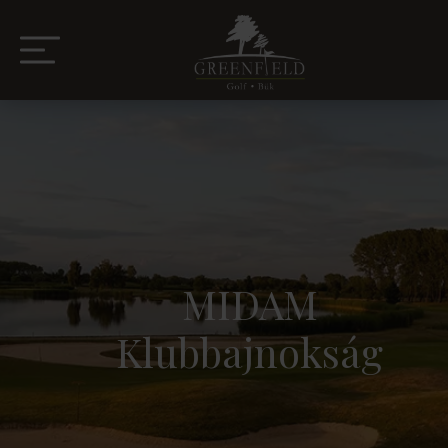
MIDAM
Klubbajnokság