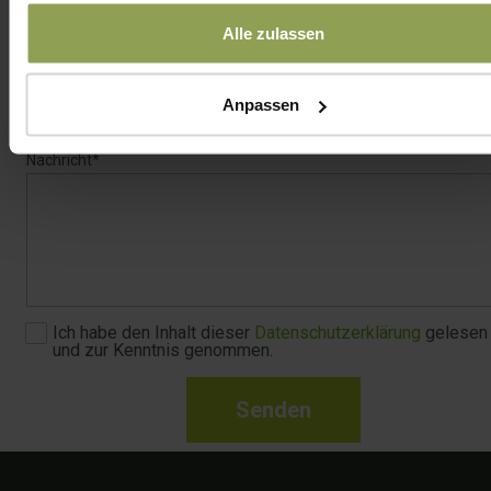
Alle zulassen
Interesse für:
Anpassen
Nachricht*
Ich habe den Inhalt dieser
Datenschutzerklärung
gelesen
und zur Kenntnis genommen.
Senden