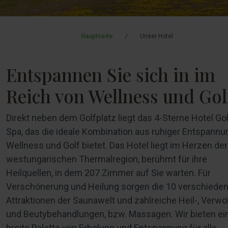
Hauptseite
/
Unser Hotel
Entspannen Sie sich in im
Reich von Wellness und Gol
Direkt neben dem Golfplatz liegt das 4-Sterne Hotel Gol
Spa, das die ideale Kombination aus ruhiger Entspannu
Wellness und Golf bietet. Das Hotel liegt im Herzen der
westungarischen Thermalregion, berühmt für ihre
Heilquellen, in dem 207 Zimmer auf Sie warten. Für
Verschönerung und Heilung sorgen die 10 verschiede
Attraktionen der Saunawelt und zahlreiche Heil-, Verwö
und Beutybehandlungen, bzw. Massagen. Wir bieten ei
breite Palette von Erholung und Entspannung für alle