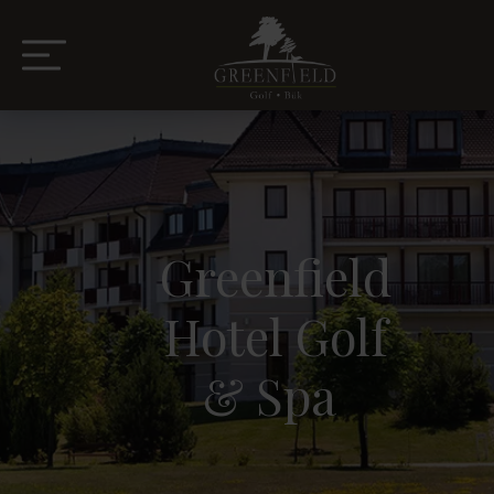
Greenfield
Hotel Golf
& Spa