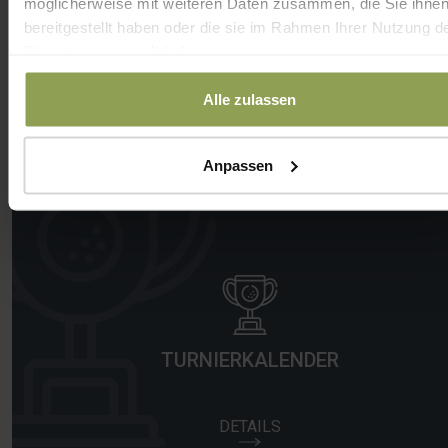
möglicherweise mit weiteren Daten zusammen, die Sie ihne
bereitgestellt haben oder die sie im Rahmen Ihrer Nutzung d
Dienste gesammelt haben.
HOTEL
Alle zulassen
DETAILS
Anpassen
TURNIERKALENDER
DETAILS