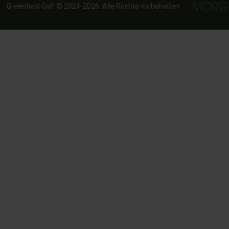
Greenfield Golf © 2021-2026. Alle Rechte vorbehalten