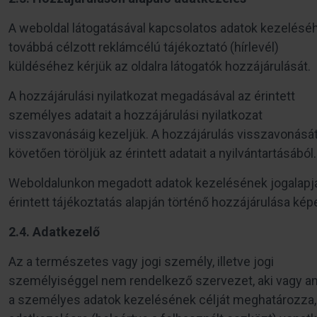
A weboldal látogatásával kapcsolatos adatok kezelésé
továbbá célzott reklámcélú tájékoztató (hírlevél)
küldéséhez kérjük az oldalra látogatók hozzájárulását.
A hozzájárulási nyilatkozat megadásával az érintett
személyes adatait a hozzájárulási nyilatkozat
visszavonásáig kezeljük. A hozzájárulás visszavonásá
követően töröljük az érintett adatait a nyilvántartásából.
Weboldalunkon megadott adatok kezelésének jogalapjá
érintett tájékoztatás alapján történő hozzájárulása képe
2.4. Adatkezelő
Az a természetes vagy jogi személy, illetve jogi
személyiséggel nem rendelkező szervezet, aki vagy a
a személyes adatok kezelésének célját meghatározza,