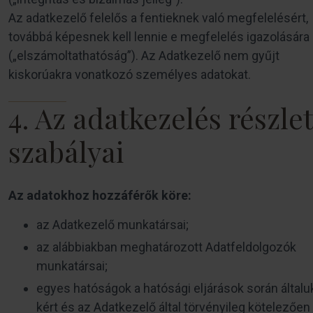
Az adatkezelő felelős a fentieknek való megfelelésért,
továbbá képesnek kell lennie e megfelelés igazolására
(„elszámoltathatóság”). Az Adatkezelő nem gyűjt
kiskorúakra vonatkozó személyes adatokat.
4. Az adatkezelés részle
szabályai
Az adatokhoz hozzáférők köre:
az Adatkezelő munkatársai;
az alábbiakban meghatározott Adatfeldolgozók
munkatársai;
egyes hatóságok a hatósági eljárások során általu
kért és az Adatkezelő által törvényileg kötelezően