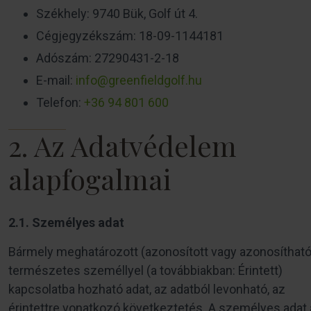
Székhely: 9740 Bük, Golf út 4.
Cégjegyzékszám: 18-09-1144181
Adószám: 27290431-2-18
E-mail:
info@greenfieldgolf.hu
Telefon:
+36 94 801 600
2. Az Adatvédelem
alapfogalmai
2.1. Személyes adat
Bármely meghatározott (azonosított vagy azonosítható
természetes személlyel (a továbbiakban: Érintett)
kapcsolatba hozható adat, az adatból levonható, az
érintettre vonatkozó következtetés. A személyes adat