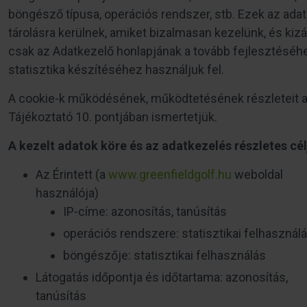
böngésző típusa, operációs rendszer, stb. Ezek az ada
tárolásra kerülnek, amiket bizalmasan kezelünk, és kizá
csak az Adatkezelő honlapjának a tovább fejlesztéséh
statisztika készítéséhez használjuk fel.
A cookie-k működésének, működtetésének részleteit 
Tájékoztató 10. pontjában ismertetjük.
A kezelt adatok köre és az adatkezelés részletes cél
Az Érintett (a
www.greenfieldgolf.hu
weboldal
használója)
IP-címe: azonosítás, tanúsítás
operációs rendszere: statisztikai felhasznál
böngészője: statisztikai felhasználás
Látogatás időpontja és időtartama: azonosítás,
tanúsítás