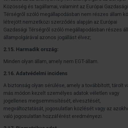
Közösség és tagállamai, valamint az Európai Gazdasági
Térségről szóló megállapodásban nem részes állam kö
létrejött nemzetközi szerződés alapján az Európai
Gazdasági Térségről szóló megállapodásban részes ál
állampolgárával azonos jogállást élvez;
2.15. Harmadik ország:
Minden olyan állam, amely nem EGT-állam.
2.16. Adatvédelmi incidens
A biztonság olyan sérülése, amely a továbbított, tárolt 
más módon kezelt személyes adatok véletlen vagy
jogellenes megsemmisítését, elvesztését,
megváltoztatását, jogosulatlan közlését vagy az azokh
való jogosulatlan hozzáférést eredményezi.