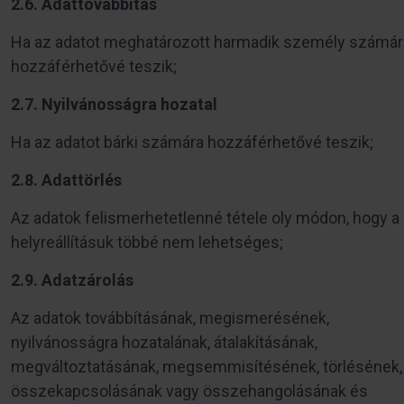
2.6. Adattovábbítás
Ha az adatot meghatározott harmadik személy számár
hozzáférhetővé teszik;
2.7. Nyilvánosságra hozatal
Ha az adatot bárki számára hozzáférhetővé teszik;
2.8. Adattörlés
Az adatok felismerhetetlenné tétele oly módon, hogy a
helyreállításuk többé nem lehetséges;
2.9. Adatzárolás
Az adatok továbbításának, megismerésének,
nyilvánosságra hozatalának, átalakításának,
megváltoztatásának, megsemmisítésének, törlésének,
összekapcsolásának vagy összehangolásának és