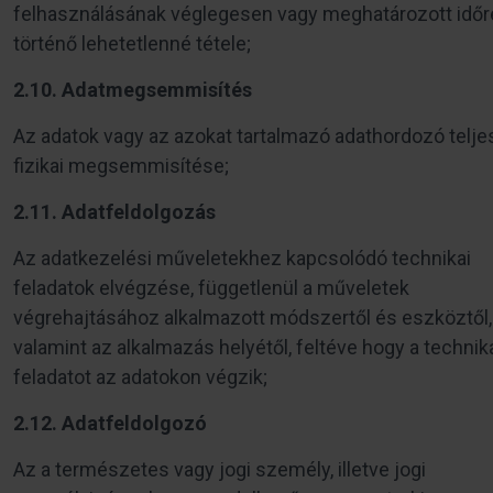
felhasználásának véglegesen vagy meghatározott időr
történő lehetetlenné tétele;
2.10. Adatmegsemmisítés
Az adatok vagy az azokat tartalmazó adathordozó telje
fizikai megsemmisítése;
2.11. Adatfeldolgozás
Az adatkezelési műveletekhez kapcsolódó technikai
feladatok elvégzése, függetlenül a műveletek
végrehajtásához alkalmazott módszertől és eszköztől,
valamint az alkalmazás helyétől, feltéve hogy a technik
feladatot az adatokon végzik;
2.12. Adatfeldolgozó
Az a természetes vagy jogi személy, illetve jogi