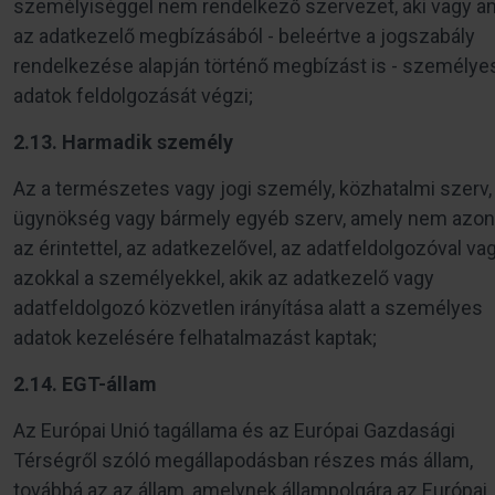
személyiséggel nem rendelkező szervezet, aki vagy a
az adatkezelő megbízásából - beleértve a jogszabály
rendelkezése alapján történő megbízást is - személye
adatok feldolgozását végzi;
2.13. Harmadik személy
Az a természetes vagy jogi személy, közhatalmi szerv,
ügynökség vagy bármely egyéb szerv, amely nem azo
az érintettel, az adatkezelővel, az adatfeldolgozóval va
azokkal a személyekkel, akik az adatkezelő vagy
adatfeldolgozó közvetlen irányítása alatt a személyes
adatok kezelésére felhatalmazást kaptak;
2.14. EGT-állam
Az Európai Unió tagállama és az Európai Gazdasági
Térségről szóló megállapodásban részes más állam,
továbbá az az állam, amelynek állampolgára az Európai