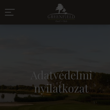
Adatvédelmi
nyilatkozat