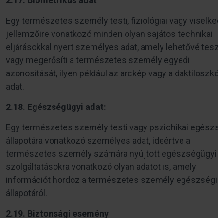
2.17. Biometrikus adat
Egy természetes személy testi, fiziológiai vagy viselke
jellemzőire vonatkozó minden olyan sajátos technikai
eljárásokkal nyert személyes adat, amely lehetővé tesz
vagy megerősíti a természetes személy egyedi
azonosítását, ilyen például az arckép vagy a daktiloszkó
adat.
2.18. Egészségügyi adat:
Egy természetes személy testi vagy pszichikai egész
állapotára vonatkozó személyes adat, ideértve a
természetes személy számára nyújtott egészségügyi
szolgáltatásokra vonatkozó olyan adatot is, amely
információt hordoz a természetes személy egészségi
állapotáról.
2.19. Biztonsági esemény