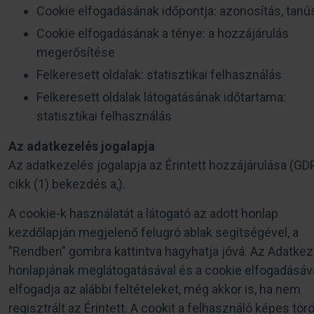
Cookie elfogadásának időpontja: azonosítás, tanú
Cookie elfogadásának a ténye: a hozzájárulás
megerősítése
Felkeresett oldalak: statisztikai felhasználás
Felkeresett oldalak látogatásának időtartama:
statisztikai felhasználás
Az adatkezelés jogalapja
Az adatkezelés jogalapja az Érintett hozzájárulása (GDP
cikk (1) bekezdés a,).
A cookie-k használatát a látogató az adott honlap
kezdőlapján megjelenő felugró ablak segítségével, a
”Rendben” gombra kattintva hagyhatja jóvá. Az Adatkez
honlapjának meglátogatásával és a cookie elfogadásáv
elfogadja az alábbi feltételeket, még akkor is, ha nem
regisztrált az Érintett. A cookit a felhasználó képes törö