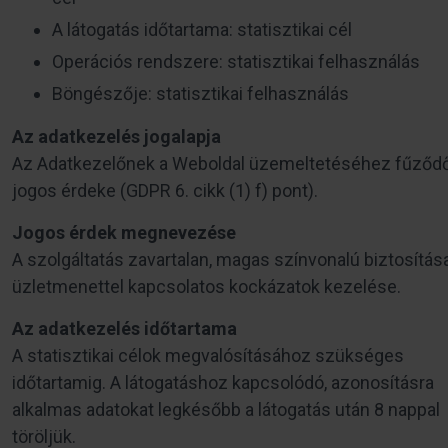
A látogatás időtartama: statisztikai cél
Operációs rendszere: statisztikai felhasználás
Böngészője: statisztikai felhasználás
Az adatkezelés jogalapja
Az Adatkezelőnek a Weboldal üzemeltetéséhez fűződ
jogos érdeke (GDPR 6. cikk (1) f) pont).
Jogos érdek megnevezése
A szolgáltatás zavartalan, magas színvonalú biztosítása
üzletmenettel kapcsolatos kockázatok kezelése.
Az adatkezelés időtartama
A statisztikai célok megvalósításához szükséges
időtartamig. A látogatáshoz kapcsolódó, azonosításra
alkalmas adatokat legkésőbb a látogatás után 8 nappal
töröljük.