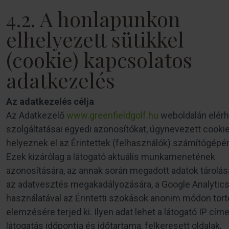
4.2. A honlapunkon
elhelyezett sütikkel
(cookie) kapcsolatos
adatkezelés
Az adatkezelés célja
Az Adatkezelő
www.greenfieldgolf.hu
weboldalán elér
szolgáltatásai egyedi azonosítókat, úgynevezett cookie
helyeznek el az Érintettek (felhasználók) számítógépé
Ezek kizárólag a látogató aktuális munkamenetének
azonosítására, az annak során megadott adatok tárolás
az adatvesztés megakadályozására, a Google Analytic
használatával az Érintetti szokások anonim módon tör
elemzésére terjed ki. Ilyen adat lehet a látogató IP címe
látogatás időpontja és időtartama, felkeresett oldalak,