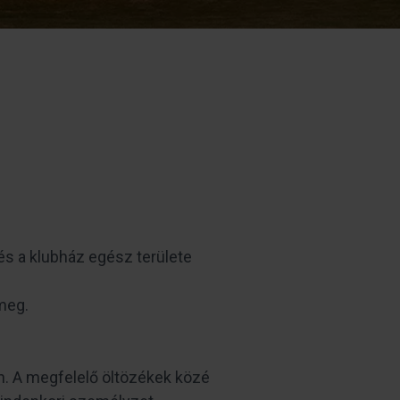
 és a klubház egész területe
 meg.
en. A megfelelő öltözékek közé