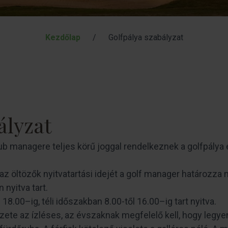
Kezdőlap
/
Golfpálya szabályzat
ályzat
lub managere teljes körű joggal rendelkeznek a golfpálya
 az öltözők nyitvatartási idejét a golf manager határozza
 nyitva tart.
18.00–ig, téli időszakban 8.00-től 16.00–ig tart nyitva.
zete az ízléses, az évszaknak megfelelő kell, hogy legy