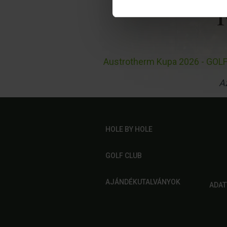
Austrotherm Kupa 2026 - GOL
Az
HOLE BY HOLE
GOLF CLUB
AJÁNDÉKUTALVÁNYOK
ADAT